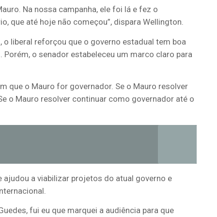
ro. Na nossa campanha, ele foi lá e fez o
io, que até hoje não começou”, dispara Wellington.
, o liberal reforçou que o governo estadual tem boa
co. Porém, o senador estabeleceu um marco claro para
em que o Mauro for governador. Se o Mauro resolver
. Se o Mauro resolver continuar como governador até o
ajudou a viabilizar projetos do atual governo e
nternacional.
 Guedes, fui eu que marquei a audiência para que