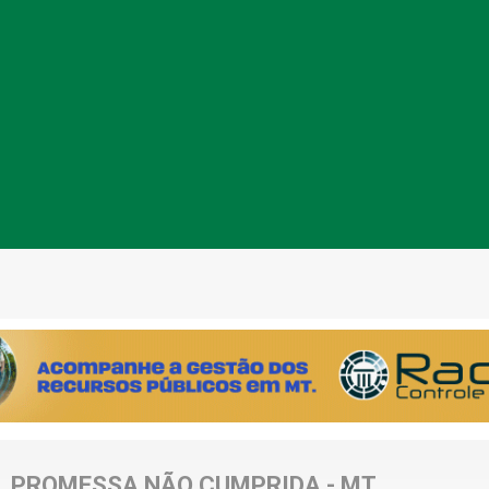
PROMESSA NÃO CUMPRIDA - MT