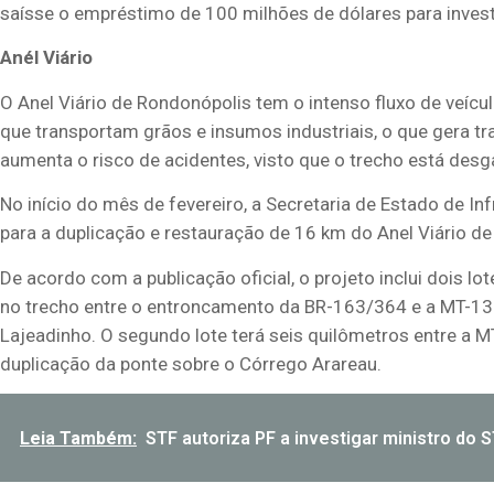
saísse o empréstimo de 100 milhões de dólares para inves
Anél Viário
O Anel Viário de Rondonópolis tem o intenso fluxo de veícul
que transportam grãos e insumos industriais, o que gera tr
aumenta o risco de acidentes, visto que o trecho está desg
No início do mês de fevereiro, a Secretaria de Estado de Inf
para a duplicação e restauração de 16 km do Anel Viário d
De acordo com a publicação oficial, o projeto inclui dois l
no trecho entre o entroncamento da BR-163/364 e a MT-13
Lajeadinho. O segundo lote terá seis quilômetros entre a 
duplicação da ponte sobre o Córrego Arareau.
Leia Também:
STF autoriza PF a investigar ministro do