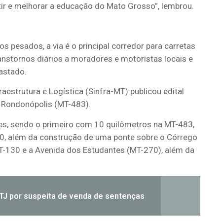
tir e melhorar a educação do Mato Grosso”, lembrou.
os pesados, a via é o principal corredor para carretas
anstornos diários a moradores e motoristas locais e
astado.
raestrutura e Logística (Sinfra-MT) publicou edital
e Rondonópolis (MT-483).
otes, sendo o primeiro com 10 quilômetros na MT-483,
0, além da construção de uma ponte sobre o Córrego
MT-130 e a Avenida dos Estudantes (MT-270), além da
 STJ por suspeita de venda de sentenças