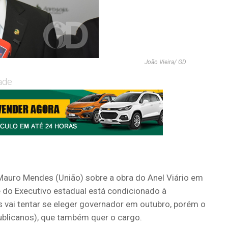
João Vieira/ GD
ade
auro Mendes (União) sobre a obra do Anel Viário em
e do Executivo estadual está condicionado à
 vai tentar se eleger governador em outubro, porém o
epublicanos), que também quer o cargo.