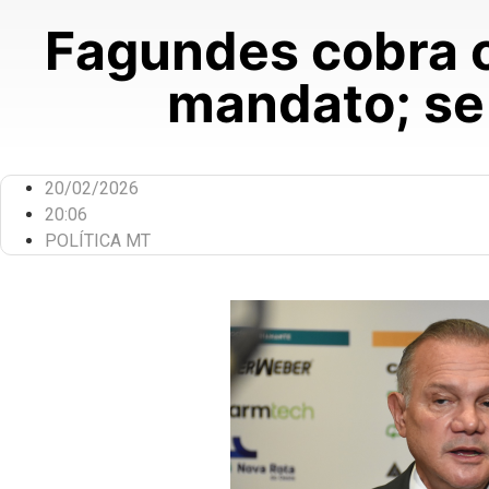
Fagundes cobra o
mandato; se 
20/02/2026
20:06
POLÍTICA MT