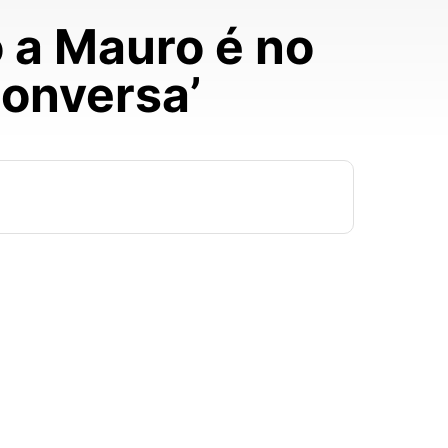
 a Mauro é no
conversa’