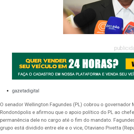
publicid
gazetadigital
O senador Wellington Fagundes (PL) cobrou o governador M
Rondonópolis e afirmou que o apoio político do PL ao chef
permanência dele no cargo até o fim do mandato. Fagundes
grupo está dividido entre ele e o vice, Otaviano Pivetta (R