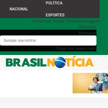
POLÍTICA
NACIONAL
ESPORTES
Facebook
Twitter
Youtube
Instagram
Pesquisar
Pesquisar
Close this search box.