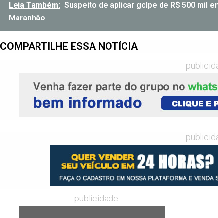
Leia Também:
Suspeito de aplicar golpe de R$ 500 mil 
Maranhão
COMPARTILHE ESSA NOTÍCIA
publicid
publicid
publicidade