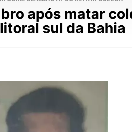
ro após matar col
litoral sul da Bahia