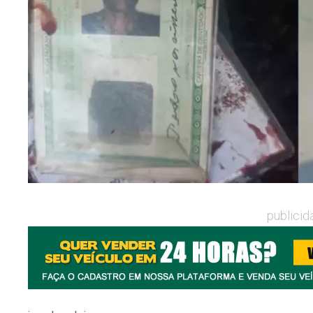
publicid