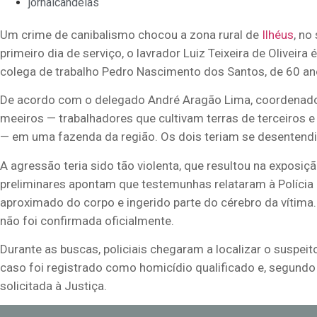
jornalcandeias
Um crime de canibalismo chocou a zona rural de
Ilhéus
, no
primeiro dia de serviço, o lavrador Luiz Teixeira de Oliveira
colega de trabalho Pedro Nascimento dos Santos, de 60 an
De acordo com o delegado André Aragão Lima, coordenador
meeiros — trabalhadores que cultivam terras de terceiros e
— em uma fazenda da região. Os dois teriam se desentend
A agressão teria sido tão violenta, que resultou na exposi
preliminares apontam que testemunhas relataram à Polícia Mi
aproximado do corpo e ingerido parte do cérebro da vítima
não foi confirmada oficialmente.
Durante as buscas, policiais chegaram a localizar o suspe
caso foi registrado como homicídio qualificado e, segundo a 
solicitada à Justiça.