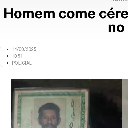
Homem come céreb
no 
14/08/2025
10:51
POLICIAL