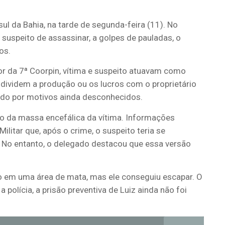
 sul da Bahia, na tarde de segunda-feira (11). No
 é suspeito de assassinar, a golpes de pauladas, o
os.
 da 7ª Coorpin, vítima e suspeito atuavam como
 dividem a produção ou os lucros com o proprietário
ido por motivos ainda desconhecidos.
ção da massa encefálica da vítima. Informações
litar que, após o crime, o suspeito teria se
. No entanto, o delegado destacou que essa versão
ito em uma área de mata, mas ele conseguiu escapar. O
polícia, a prisão preventiva de Luiz ainda não foi