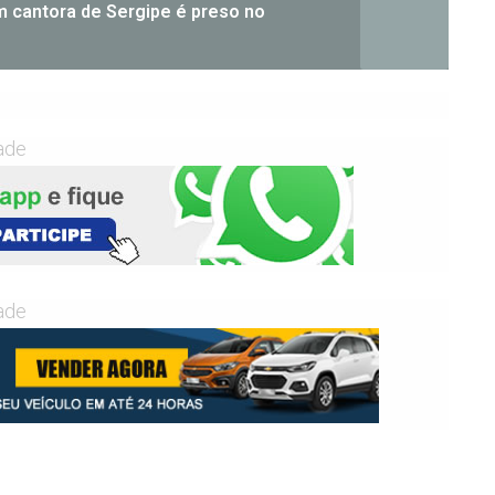
em cantora de Sergipe é preso no
ade
ade