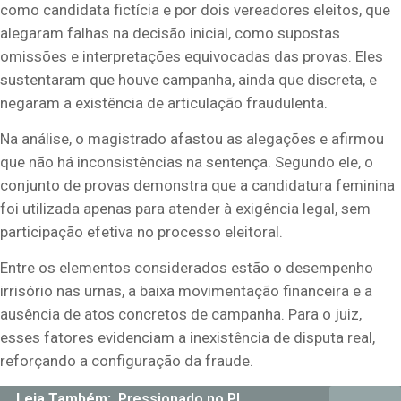
como candidata fictícia e por dois vereadores eleitos, que
alegaram falhas na decisão inicial, como supostas
omissões e interpretações equivocadas das provas. Eles
sustentaram que houve campanha, ainda que discreta, e
negaram a existência de articulação fraudulenta.
Na análise, o magistrado afastou as alegações e afirmou
que não há inconsistências na sentença. Segundo ele, o
conjunto de provas demonstra que a candidatura feminina
foi utilizada apenas para atender à exigência legal, sem
participação efetiva no processo eleitoral.
Entre os elementos considerados estão o desempenho
irrisório nas urnas, a baixa movimentação financeira e a
ausência de atos concretos de campanha. Para o juiz,
esses fatores evidenciam a inexistência de disputa real,
reforçando a configuração da fraude.
Leia Também:
Pressionado no PL,