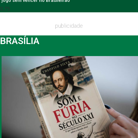
jogo sem vencer no Brasileirão
publicidade
BRASÍLIA