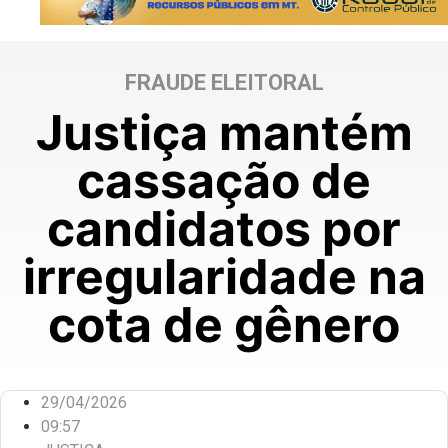
FRAUDE ELEITORAL
Justiça mantém
cassação de
candidatos por
irregularidade na
cota de gênero
29/04/2026
09:57