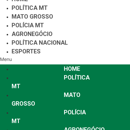
POLÍTICA MT
MATO GROSSO
POLÍCIA MT
AGRONEGÓCIO
POLÍTICA NACIONAL
ESPORTES
Menu
HOME
POLÍTICA
MT
MATO
GROSSO
POLÍCIA
MT
AGRONEGÓCIO