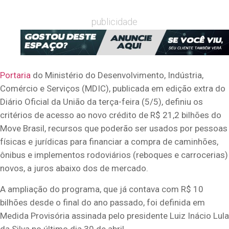
publicidade
Portaria
do Ministério do Desenvolvimento, Indústria,
Comércio e Serviços (MDIC), publicada em edição extra do
Diário Oficial da União da terça-feira (5/5), definiu os
critérios de acesso ao novo crédito de R$ 21,2 bilhões do
Move Brasil, recursos que poderão ser usados por pessoas
físicas e jurídicas para financiar a compra de caminhões,
ônibus e implementos rodoviários (reboques e carrocerias)
novos, a juros abaixo dos de mercado.
A ampliação do programa, que já contava com R$ 10
bilhões desde o final do ano passado, foi definida em
Medida Provisória assinada pelo presidente Luiz Inácio Lula
da Silva no último dia 30 de abril.