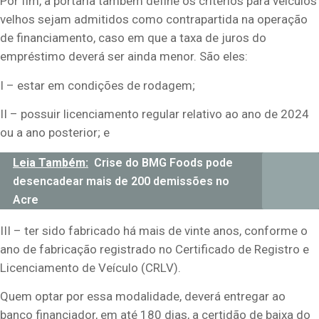
Por fim, a portaria também define os critérios para veículos
velhos sejam admitidos como contrapartida na operação
de financiamento, caso em que a taxa de juros do
empréstimo deverá ser ainda menor. São eles:
I – estar em condições de rodagem;
II – possuir licenciamento regular relativo ao ano de 2024
ou a ano posterior; e
Leia Também:
Crise do BMG Foods pode
desencadear mais de 200 demissões no
Acre
III – ter sido fabricado há mais de vinte anos, conforme o
ano de fabricação registrado no Certificado de Registro e
Licenciamento de Veículo (CRLV).
Quem optar por essa modalidade, deverá entregar ao
banco financiador, em até 180 dias, a certidão de baixa do