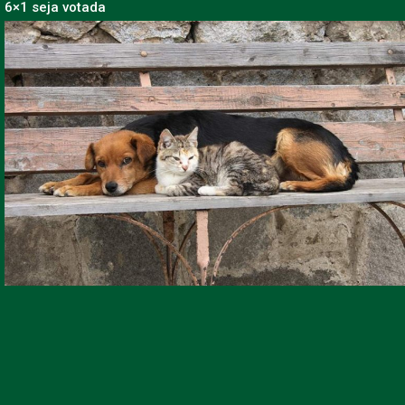
6×1 seja votada