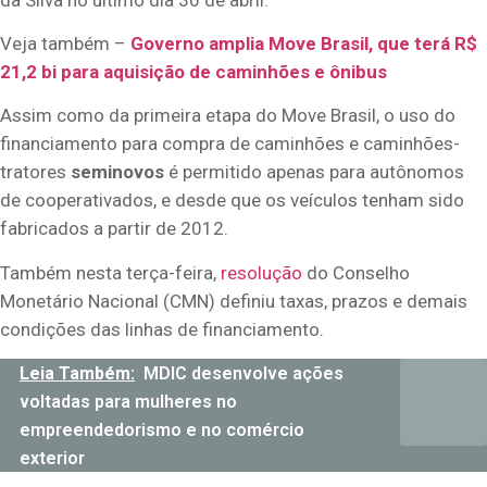
Veja também –
Governo amplia Move Brasil, que terá R$
21,2 bi para aquisição de caminhões e ônibus
Assim como da primeira etapa do Move Brasil, o uso do
financiamento para compra de caminhões e caminhões-
tratores
seminovos
é permitido apenas para autônomos
de cooperativados, e desde que os veículos tenham sido
fabricados a partir de 2012.
Também nesta terça-feira,
resolução
do Conselho
Monetário Nacional (CMN) definiu taxas, prazos e demais
condições das linhas de financiamento.
Leia Também:
MDIC desenvolve ações
voltadas para mulheres no
empreendedorismo e no comércio
exterior