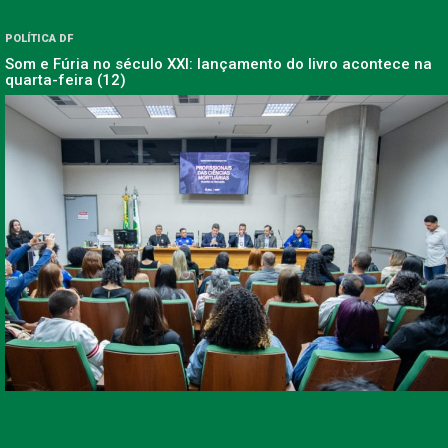
POLÍTICA DF
Som e Fúria no século XXI: lançamento do livro acontece na
quarta-feira (12)