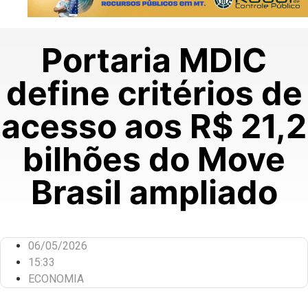
Portaria MDIC
define critérios de
acesso aos R$ 21,2
bilhões do Move
Brasil ampliado
06/05/2026
15:33
ECONOMIA