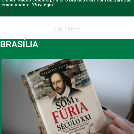
Cleber Toledo celebra primeiro Dia dos Pais com declaração
emocionante: ‘Privilégio’
publicidade
BRASÍLIA