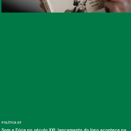
POLÍTICA DF
Som e Fúria no século XXI: lançamento do livro acontece na