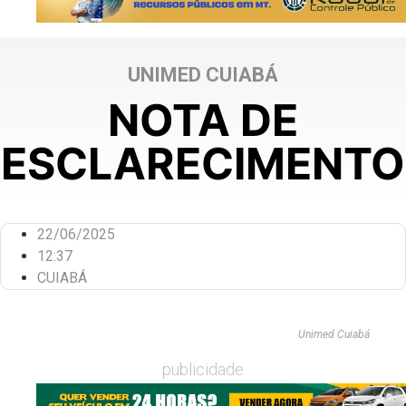
UNIMED CUIABÁ
NOTA DE
ESCLARECIMENTO
22/06/2025
12:37
CUIABÁ
Unimed Cuiabá
publicidade