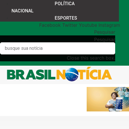
POLÍTICA
NACIONAL
ESPORTES
Facebook
Twitter
Youtube
Instagram
Pesquisar
Pesquisar
Close this search box.