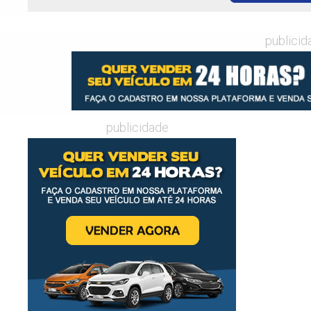
publicid
publicidade