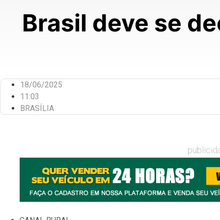
Brasil deve se dec
18/06/2025
11:03
BRASÍLIA
publicid