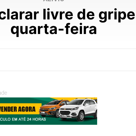
larar livre de gripe
quarta-feira
ade