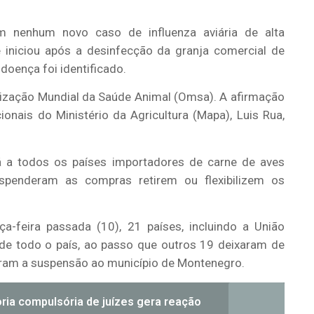
em nenhum novo caso de influenza aviária de alta
 iniciou após a desinfecção da granja comercial de
doença foi identificado.
ganização Mundial da Saúde Animal (Omsa). A afirmação
onais do Ministério da Agricultura (Mapa), Luis Rua,
 a todos os países importadores de carne de aves
uspenderam as compras retirem ou flexibilizem os
a-feira passada (10), 21 países, incluindo a União
 de todo o país, ao passo que outros 19 deixaram de
taram a suspensão ao município de Montenegro.
ria compulsória de juízes gera reação