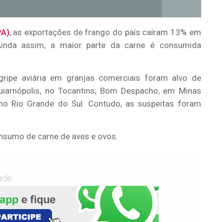
PA)
, as exportações de frango do país caíram 13% em
da assim, a maior parte da carne é consumida
ripe aviária em granjas comerciais foram alvo de
uiarnópolis, no Tocantins; Bom Despacho, em Minas
 no Rio Grande do Sul. Contudo, as suspeitas foram
consumo de carne de aves e ovos.
ade