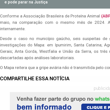
e pode parar na Justiça
Conforme a Associação Brasileira de Proteína Animal
(AB
maio, na comparação com o mesmo mês de 2024. Ain
internamente.
Desde o caso no município gaúcho, seis suspeitas de g
investigações do Mapa: em Ipumirim, Santa Catarina; Ag
Gerais; Anta Gorda, Westfalia e União da Serra, os três
descartadas após análises laboratoriais.
O Mapa reitera que a gripe aviária não é transmitida pelo 
COMPARTILHE ESSA NOTÍCIA
publicid