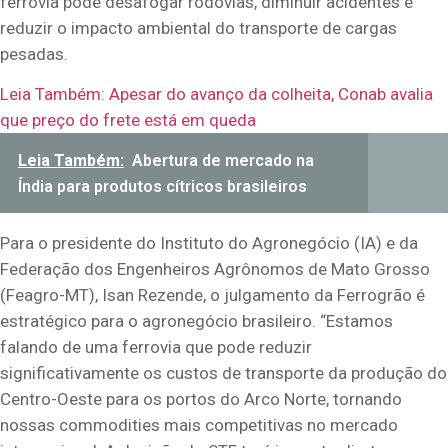
ferrovia pode desafogar rodovias, diminuir acidentes e
reduzir o impacto ambiental do transporte de cargas
pesadas.
Leia Também:
Apesar do avanço da colheita, Conab avalia
que preço do frete está em queda
Leia Também:
Abertura de mercado na
Índia para produtos cítricos brasileiros
Para o presidente do Instituto do Agronegócio (IA) e da
Federação dos Engenheiros Agrônomos de Mato Grosso
(Feagro-MT), Isan Rezende, o julgamento da Ferrogrão é
estratégico para o agronegócio brasileiro. “Estamos
falando de uma ferrovia que pode reduzir
significativamente os custos de transporte da produção do
Centro-Oeste para os portos do Arco Norte, tornando
nossas commodities mais competitivas no mercado