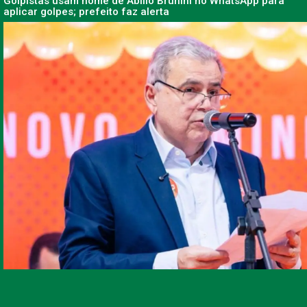
Golpistas usam nome de Abilio Brunini no WhatsApp para
aplicar golpes; prefeito faz alerta