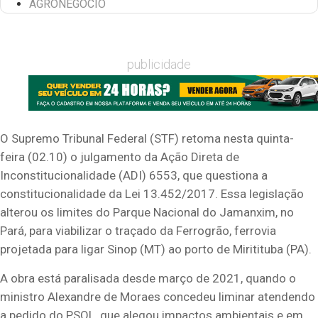
AGRONEGÓCIO
publicidade
O Supremo Tribunal Federal (STF) retoma nesta quinta-
feira (02.10) o julgamento da Ação Direta de
Inconstitucionalidade (ADI) 6553, que questiona a
constitucionalidade da Lei 13.452/2017. Essa legislação
alterou os limites do Parque Nacional do Jamanxim, no
Pará, para viabilizar o traçado da Ferrogrão, ferrovia
projetada para ligar Sinop (MT) ao porto de Miritituba (PA).
A obra está paralisada desde março de 2021, quando o
ministro Alexandre de Moraes concedeu liminar atendendo
a pedido do PSOL, que alegou impactos ambientais e em