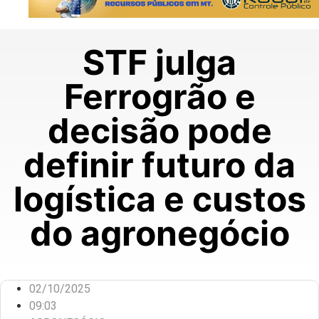
STF julga
Ferrogrão e
decisão pode
definir futuro da
logística e custos
do agronegócio
02/10/2025
09:03