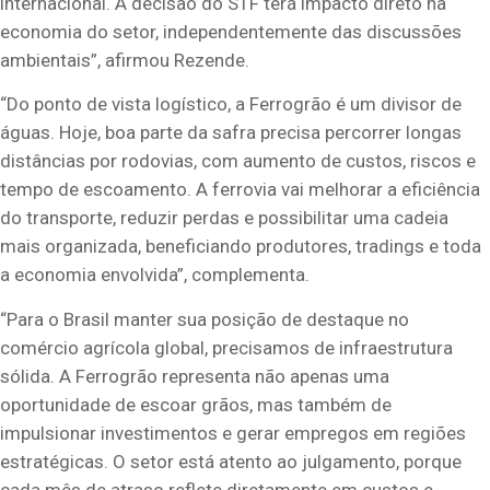
internacional. A decisão do STF terá impacto direto na
economia do setor, independentemente das discussões
ambientais”, afirmou Rezende.
“Do ponto de vista logístico, a Ferrogrão é um divisor de
águas. Hoje, boa parte da safra precisa percorrer longas
distâncias por rodovias, com aumento de custos, riscos e
tempo de escoamento. A ferrovia vai melhorar a eficiência
do transporte, reduzir perdas e possibilitar uma cadeia
mais organizada, beneficiando produtores, tradings e toda
a economia envolvida”, complementa.
“Para o Brasil manter sua posição de destaque no
comércio agrícola global, precisamos de infraestrutura
sólida. A Ferrogrão representa não apenas uma
oportunidade de escoar grãos, mas também de
impulsionar investimentos e gerar empregos em regiões
estratégicas. O setor está atento ao julgamento, porque
cada mês de atraso reflete diretamente em custos e