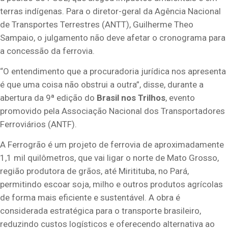
terras indígenas. Para o diretor-geral da Agência Nacional
de Transportes Terrestres (ANTT), Guilherme Theo
Sampaio, o julgamento não deve afetar o cronograma para
a concessão da ferrovia.
“O entendimento que a procuradoria jurídica nos apresenta
é que uma coisa não obstrui a outra”, disse, durante a
abertura da 9ª edição do
Brasil nos Trilhos
, evento
promovido pela Associação Nacional dos Transportadores
Ferroviários (ANTF).
A Ferrogrão é um projeto de ferrovia de aproximadamente
1,1 mil quilômetros, que vai ligar o norte de Mato Grosso,
região produtora de grãos, até Miritituba, no Pará,
permitindo escoar soja, milho e outros produtos agrícolas
de forma mais eficiente e sustentável. A obra é
considerada estratégica para o transporte brasileiro,
reduzindo custos logísticos e oferecendo alternativa ao