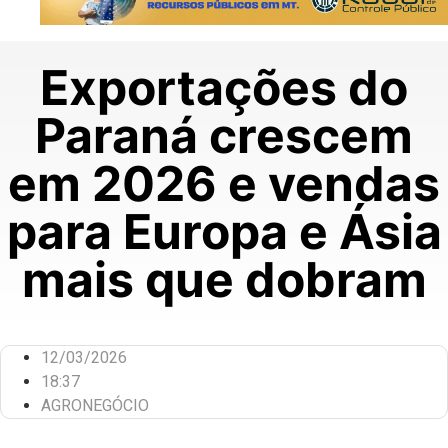
Exportações do
Paraná crescem
em 2026 e vendas
para Europa e Ásia
mais que dobram
12/03/2026
18:37
AGRONEGÓCIO