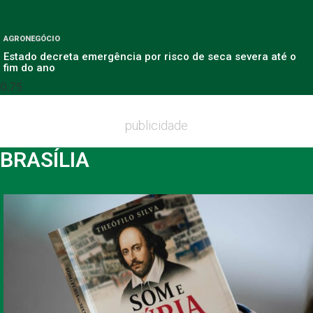
AGRONEGÓCIO
Estado decreta emergência por risco de seca severa até o
fim do ano
publicidade
BRASÍLIA