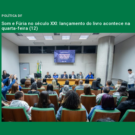
POLÍTICA DF
Som e Fúria no século XXI: lançamento do livro acontece na
quarta-feira (12)