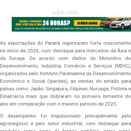
publicidade
As exportações do Paraná registraram forte crescimento
no início de 2026, com destaque para mercados da Ásia e
da Europa. De acordo com dados do Ministério do
Desenvolvimento, Indústria, Comércio e Serviços (MDIC),
organizados pelo Instituto Paranaense de Desenvolvimento
Econômico e Social (Ipardes), as vendas do estado para
países como Japão, Singapura, Filipinas, Noruega, Polônia e
Dinamarca mais que dobraram no primeiro bimestre do
ano em comparação com o mesmo período de 2025.
O desempenho foi impulsionado principalmente pelo
agronegócio e pelo setor industrial, com destaque para
produtos como carne de frango, petróleo, carne suína,