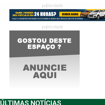
publicidade
publicidade
ÚLTIMAS NOTÍCIAS