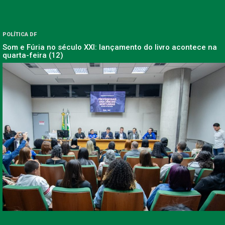
POLÍTICA DF
Som e Fúria no século XXI: lançamento do livro acontece na
quarta-feira (12)