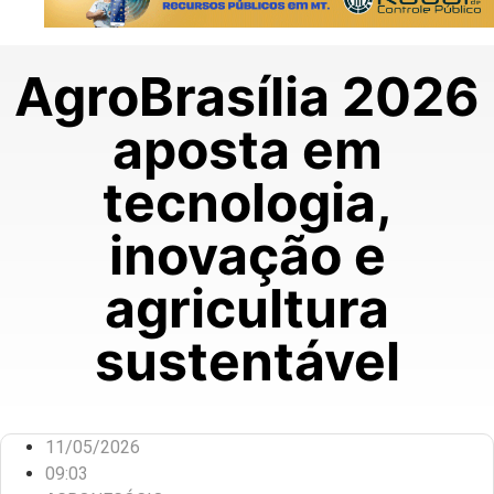
AgroBrasília 2026
aposta em
tecnologia,
inovação e
agricultura
sustentável
11/05/2026
09:03