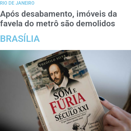
RIO DE JANEIRO
Após desabamento, imóveis da
favela do metrô são demolidos
BRASÍLIA