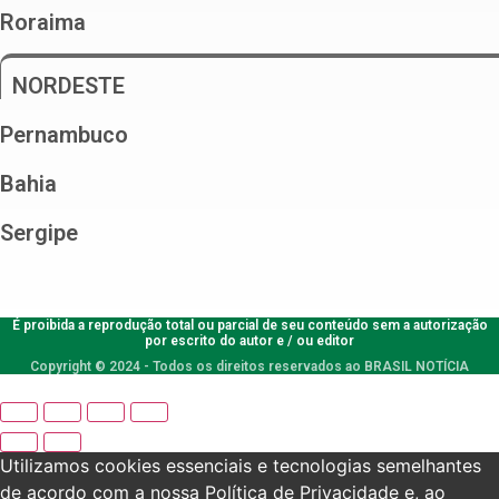
Roraima
NORDESTE
Pernambuco
Bahia
Sergipe
É proibida a reprodução total ou parcial de seu conteúdo sem a autorização
por escrito do autor e / ou editor
Copyright © 2024 - Todos os direitos reservados ao BRASIL NOTÍCIA
Utilizamos cookies essenciais e tecnologias semelhantes
de acordo com a nossa Política de Privacidade e, ao