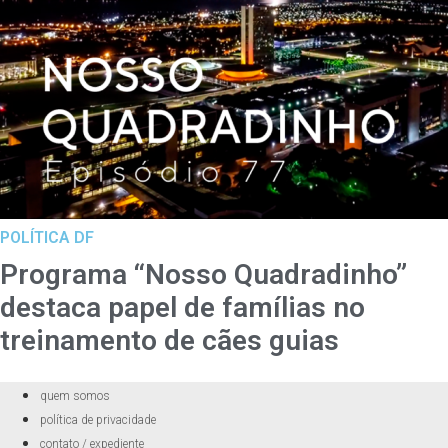
POLÍTICA DF
Programa “Nosso Quadradinho”
destaca papel de famílias no
treinamento de cães guias
quem somos
política de privacidade
contato / expediente