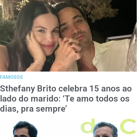
FAMOSOS
Sthefany Brito celebra 15 anos ao
lado do marido: ‘Te amo todos os
dias, pra sempre’