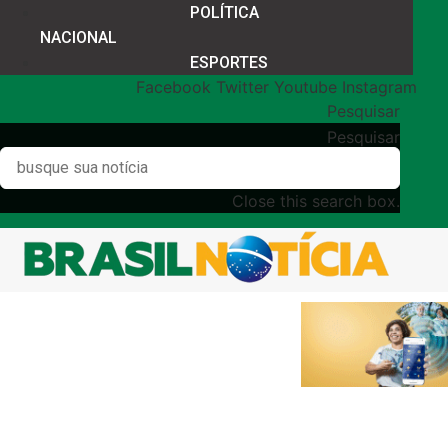
POLÍTICA
NACIONAL
ESPORTES
Facebook
Twitter
Youtube
Instagram
Pesquisar
Pesquisar
Close this search box.