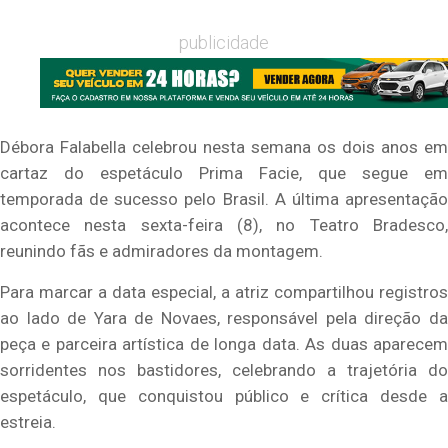
publicidade
Débora Falabella
celebrou nesta semana os dois anos em
cartaz do espetáculo
Prima Facie
, que segue em
temporada de sucesso pelo Brasil. A última apresentação
acontece nesta sexta-feira (8), no
Teatro Bradesco
reunindo fãs e admiradores da montagem.
Para marcar a data especial, a atriz compartilhou registros
ao lado de
Yara de Novaes
, responsável pela direção d
peça e parceira artística de longa data. As duas aparecem
sorridentes nos bastidores, celebrando a trajetória do
espetáculo, que conquistou público e crítica desde a
estreia.