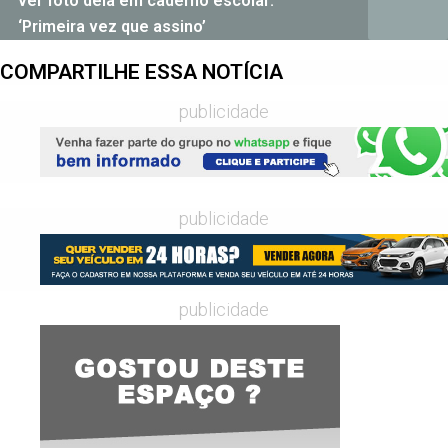
ver foto dela em caderno escolar:
‘Primeira vez que assino’
COMPARTILHE ESSA NOTÍCIA
publicidade
publicidade
publicidade