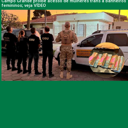
Campo Grande proíbe acesso de mulheres trans a banheiros
femininos; veja VÍDEO