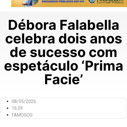
Débora Falabella
celebra dois anos
de sucesso com
espetáculo ‘Prima
Facie’
08/05/2026
16:39
FAMOSOS