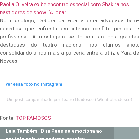
Paolla Oliveira exibe encontro especial com Shakira nos
bastidores de show: ‘A loba!’
No monólogo, Débora dá vida a uma advogada bem-
sucedida que enfrenta um intenso conflito pessoal e
profissional. A montagem se tornou um dos grandes
destaques do teatro nacional nos últimos anos,
consolidando ainda mais a parceria entre a atriz e Yara de
Novaes.
Ver essa foto no Instagram
Um post compartilhado por Teatro Bradesco (@teatrobradesco)
Fonte:
TOP FAMOSOS
Leia Também:
Dira Paes se emociona ao