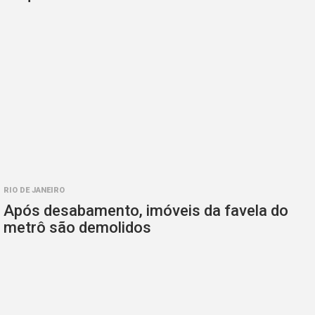
RIO DE JANEIRO
Após desabamento, imóveis da favela do
metrô são demolidos