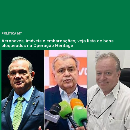
POLÍTICA MT
Aeronaves, imóveis e embarcações; veja lista de bens
bloqueados na Operação Heritage