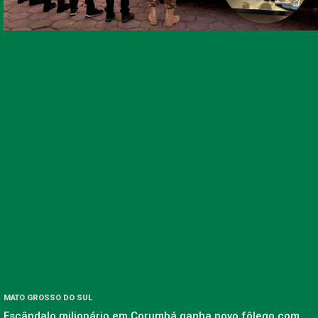
MATO GROSSO DO SUL
Escândalo milionário em Corumbá ganha novo fôlego com