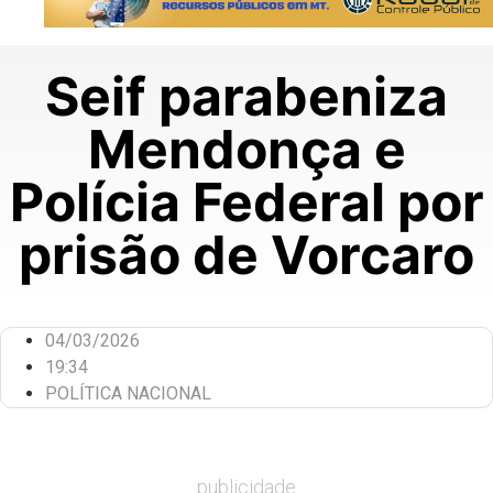
Seif parabeniza
Mendonça e
Polícia Federal por
prisão de Vorcaro
04/03/2026
19:34
POLÍTICA NACIONAL
publicidade