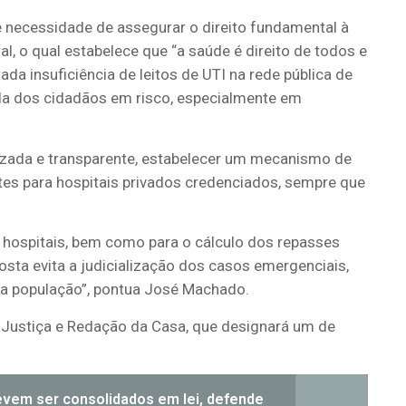
 necessidade de assegurar o direito fundamental à
l, o qual estabelece que “a saúde é direito de todos e
da insuficiência de leitos de UTI na rede pública de
ida dos cidadãos em risco, especialmente em
izada e transparente, estabelecer um mecanismo de
tes para hospitais privados credenciados, sempre que
os hospitais, bem como para o cálculo dos repasses
sta evita a judicialização dos casos emergenciais,
da população”, pontua José Machado.
 Justiça e Redação da Casa, que designará um de
evem ser consolidados em lei, defende