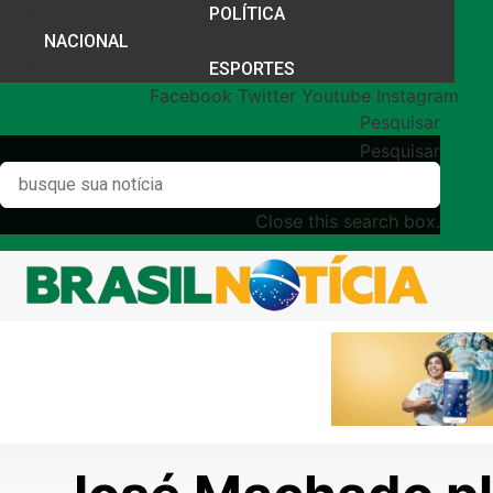
POLÍTICA
NACIONAL
ESPORTES
Facebook
Twitter
Youtube
Instagram
Pesquisar
Pesquisar
Close this search box.