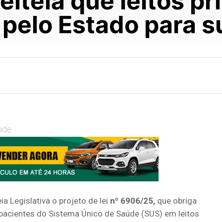
iteia que leitos pr
pelo Estado para su
ade
Legislativa o projeto de lei
nº 6906/25,
que obriga
 pacientes do Sistema Único de Saúde (SUS) em leitos