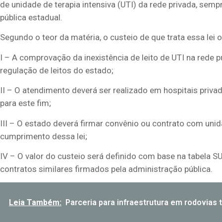
de unidade de terapia intensiva (UTI) da rede privada, semp
pública estadual.
Segundo o teor da matéria, o custeio de que trata essa lei
I – A comprovação da inexistência de leito de UTI na rede p
regulação de leitos do estado;
II – O atendimento deverá ser realizado em hospitais priv
para este fim;
III – O estado deverá firmar convênio ou contrato com unid
cumprimento dessa lei;
IV – O valor do custeio será definido com base na tabela S
contratos similares firmados pela administração pública.
Leia Também:
Parceria para infraestrutura em rodovias 