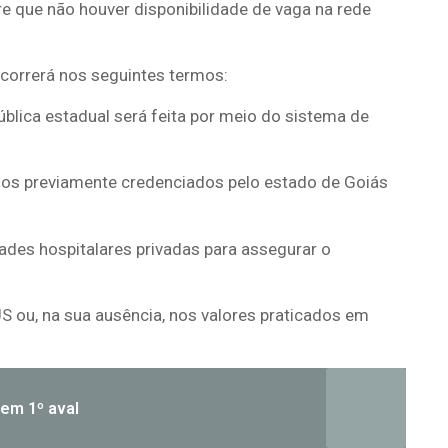
re que não houver disponibilidade de vaga na rede
 ocorrerá nos seguintes termos:
ública estadual será feita por meio do sistema de
ados previamente credenciados pelo estado de Goiás
ades hospitalares privadas para assegurar o
US ou, na sua ausência, nos valores praticados em
tem 1º aval