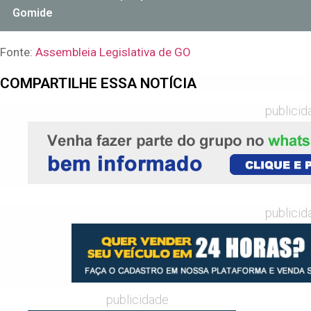
Gomide
Fonte:
Assembleia Legislativa de GO
COMPARTILHE ESSA NOTÍCIA
publicid
publicid
publicidade