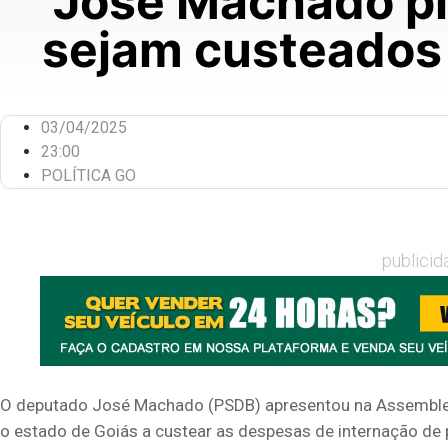
José Machado ple
sejam custeados 
03/04/2025
23:00
POLÍTICA GO
publicid
O deputado José Machado (PSDB) apresentou na Assembleia 
o estado de Goiás a custear as despesas de internação de