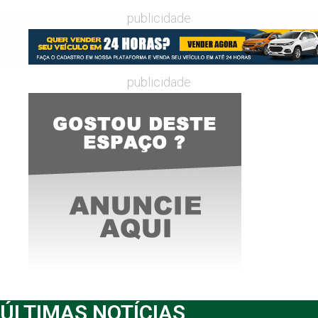
publicidade
publicidade
ÚLTIMAS NOTÍCIAS