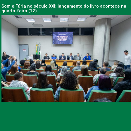
Som e Fúria no século XXI: lançamento do livro acontece na
quarta-feira (12)