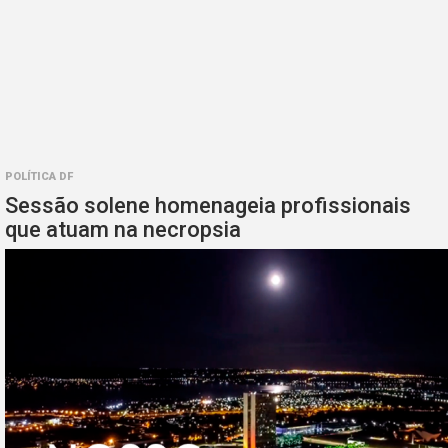
POLÍTICA DF
Sessão solene homenageia profissionais
que atuam na necropsia