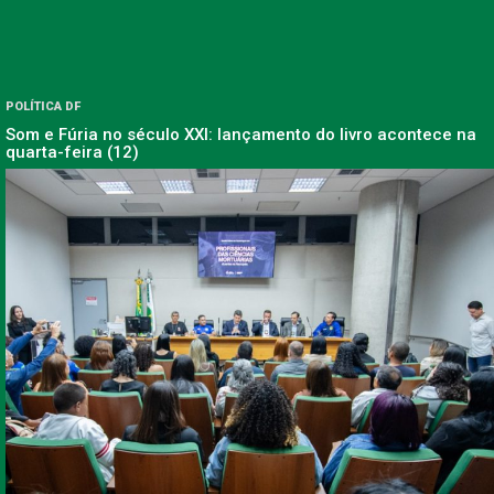
POLÍTICA DF
Som e Fúria no século XXI: lançamento do livro acontece na
quarta-feira (12)