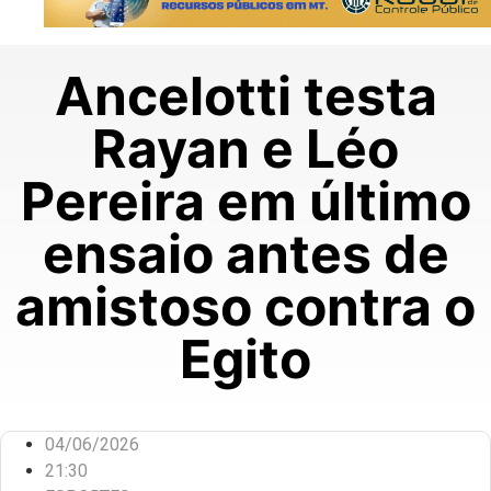
Ancelotti testa
Rayan e Léo
Pereira em último
ensaio antes de
amistoso contra o
Egito
04/06/2026
21:30