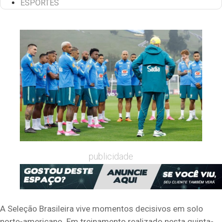
ESPORTES
publicidade
A Seleção Brasileira vive momentos decisivos em solo
norte-americano. Em treinamento realizado nesta quinta-