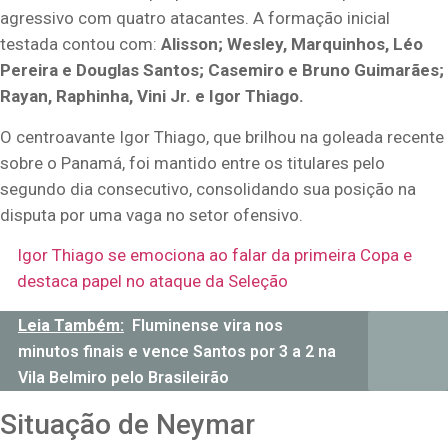
agressivo com quatro atacantes. A formação inicial
testada contou com:
Alisson; Wesley, Marquinhos, Léo
Pereira e Douglas Santos; Casemiro e Bruno Guimarães;
Rayan, Raphinha, Vini Jr. e Igor Thiago.
O centroavante Igor Thiago, que brilhou na goleada recente
sobre o Panamá, foi mantido entre os titulares pelo
segundo dia consecutivo, consolidando sua posição na
disputa por uma vaga no setor ofensivo.
Igor Thiago se emociona ao falar da primeira Copa e
destaca papel no ataque da Seleção
Leia Também:
Fluminense vira nos
minutos finais e vence Santos por 3 a 2 na
Vila Belmiro pelo Brasileirão
Situação de Neymar