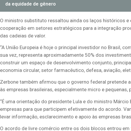
da equidade de gênero
O ministro substituto ressaltou ainda os laços históricos e
cooperação em setores estratégicos para a integração pro
das cadeias de valor.
“A União Europeia é hoje o principal investidor no Brasil, c
sua vez, representa aproximadamente 50% dos investiment
construir um espaço de desenvolvimento conjunto, princip
economia circular, setor farmacêutico, defesa, aviação, elet
Zerbone também afirmou que o governo federal pretende a
às empresas brasileiras, especialmente micro e pequenas, 
“É uma orientação do presidente Lula e do ministro Márcio E
empresas para que participem efetivamente do acordo. Vam
levar informação, esclarecimento e apoio às empresas brasi
O acordo de livre comércio entre os dois blocos entrou em v