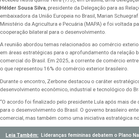
Hélder Sousa Silva
, presidente da Delegação para as Relaç
embaixadora da União Europeia no Brasil, Marian Schuegr
Ministério da Agricultura e Pecuária (MAPA) e foi voltada p
cooperação bilateral para o desenvolvimento.
A reunião abordou temas relacionados ao comércio exterior,
em áreas estratégicas para o aprofundamento da relação bi
comercial do Brasil. Em 2025, a corrente de comércio entre
o que representou 16% do comércio exterior brasileiro.
Durante o encontro, Zerbone destacou o caráter estratégic
desenvolvimento econômico, industrial e tecnológico do Bra
“O acordo foi finalizado pelo presidente Lula após mais d
para o desenvolvimento do Brasil. O governo brasileiro e
comercial, mas também como uma iniciativa estratégica no 
Leia Também:
Lideranças femininas debatem o Plano Nac