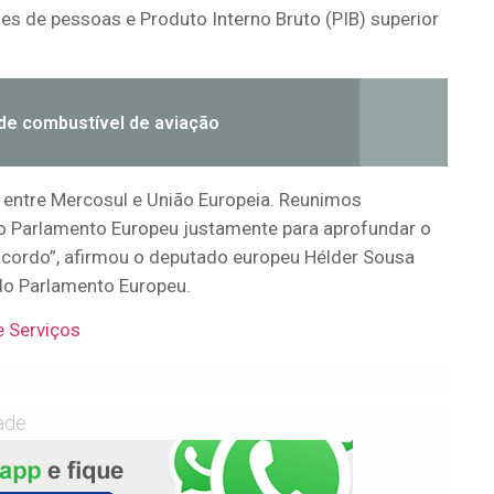
ões de pessoas e Produto Interno Bruto (PIB) superior
de combustível de aviação
 entre Mercosul e União Europeia. Reunimos
 do Parlamento Europeu justamente para aprofundar o
acordo”, afirmou o deputado europeu Hélder Sousa
 do Parlamento Europeu.
e Serviços
ade