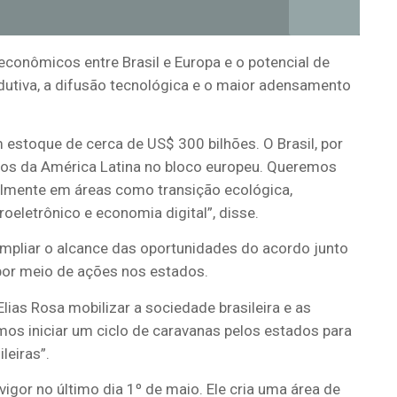
 econômicos entre Brasil e Europa e o potencial de
dutiva, a difusão tecnológica e o maior adensamento
om estoque de cerca de US$ 300 bilhões. O Brasil, por
os da América Latina no bloco europeu. Queremos
almente em áreas como transição ecológica,
roeletrônico e economia digital”, disse.
mpliar o alcance das oportunidades do acordo junto
por meio de ações nos estados.
lias Rosa mobilizar a sociedade brasileira e as
os iniciar um ciclo de caravanas pelos estados para
leiras”.
igor no último dia 1º de maio. Ele cria uma área de