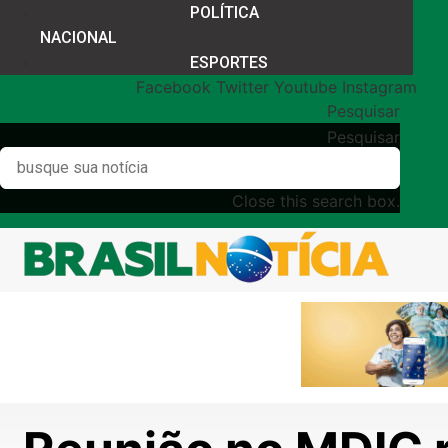
POLÍTICA
NACIONAL
ESPORTES
Facebook
Twitter
Youtube
Instagram
Pesquisar
Pesquisar
Close this search box.