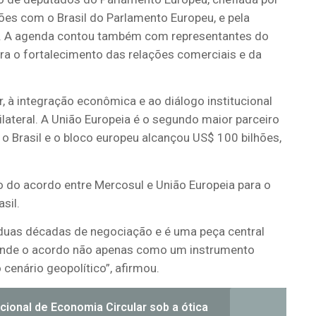
ões com o Brasil do Parlamento Europeu, e pela
af. A agenda contou também com representantes do
ara o fortalecimento das relações comerciais e da
 à integração econômica e ao diálogo institucional
lateral. A União Europeia é o segundo maior parceiro
 o Brasil e o bloco europeu alcançou US$ 100 bilhões,
o do acordo entre Mercosul e União Europeia para o
sil.
e duas décadas de negociação e é uma peça central
ntende o acordo não apenas como um instrumento
cenário geopolítico”, afirmou.
ional de Economia Circular sob a ótica