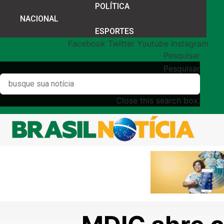
POLÍTICA
NACIONAL
ESPORTES
Facebook
Twitter
Youtube
Instagram
Pesquisar
Pesquisar
Close this search box.