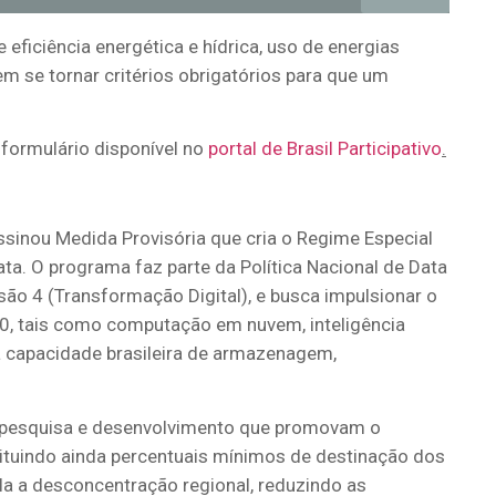
eficiência energética e hídrica, uso de energias
em se tornar critérios obrigatórios para que um
formulário disponível no
portal de Brasil Participativo
.
assinou Medida Provisória que cria o Regime Especial
ata. O programa faz parte da Política Nacional de Data
ssão 4 (Transformação Digital), e busca impulsionar o
.0, tais como computação em nuvem, inteligência
o a capacidade brasileira de armazenagem,
em pesquisa e desenvolvimento que promovam o
stituindo ainda percentuais mínimos de destinação dos
a a desconcentração regional, reduzindo as