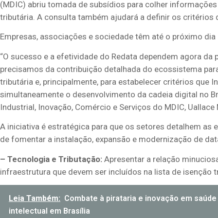
(MDIC) abriu tomada de subsídios para colher informações
tributária. A consulta também ajudará a definir os critério
Empresas, associações e sociedade têm até o próximo dia 2
“O sucesso e a efetividade do Redata dependem agora da p
precisamos da contribuição detalhada do ecossistema para 
tributária e, principalmente, para estabelecer critérios que
simultaneamente o desenvolvimento da cadeia digital no Br
Industrial, Inovação, Comércio e Serviços do MDIC, Uallace 
A iniciativa é estratégica para que os setores detalhem as
de fomentar a instalação, expansão e modernização de data
– Tecnologia e Tributação:
Apresentar a relação minucios
infraestrutura que devem ser incluídos na lista de isenção t
Leia Também:
Combate à pirataria e inovação em saúd
intelectual em Brasília