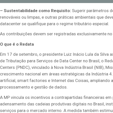
– Sustentabilidade como Requisito:
Sugerir parâmetros de 
renováveis ou limpas, e outras práticas ambientais que dev
datacenter se qualifique para o regime tributário especial.
As contribuições devem ser registradas exclusivamente no 
O que é o Redata
Em 17 de setembro, o presidente Luiz Inácio Lula da Silva 
de Tributação para Serviços de Data Center no Brasil, o Red
Centers (PNDC), vinculado à Nova Indústria Brasil (NIB), Mi
crescimento nacional em áreas estratégicas da Indústria 4
artificial, smart factories e Internet das Coisas, ampliand
processamento e gestão de dados.
A MP vincula os incentivos a contrapartidas financeiras 
adensamento das cadeias produtivas digitais no Brasil, in
serviços para o mercado interno. A medida também estimul