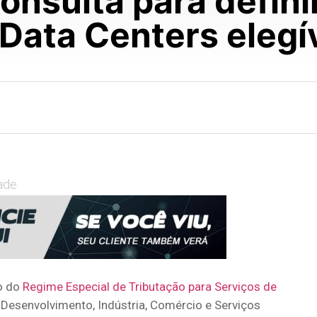
nsulta para definir
Data Centers elegí
ade
o do
Regime Especial de Tributação para Serviços de
do Desenvolvimento, Indústria, Comércio e Serviços