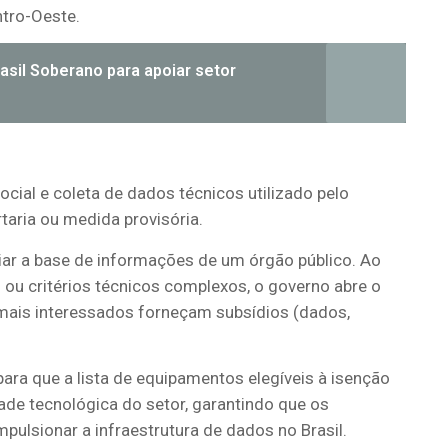
ntro-Oeste.
asil Soberano para apoiar setor
cial e coleta de dados técnicos utilizado pelo
taria ou medida provisória.
ar a base de informações de um órgão público. Ao
 ou critérios técnicos complexos, o governo abre o
mais interessados forneçam subsídios (dados,
ra que a lista de equipamentos elegíveis à isenção
idade tecnológica do setor, garantindo que os
pulsionar a infraestrutura de dados no Brasil.