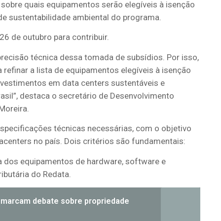
 sobre quais equipamentos serão elegíveis à isenção
s de sustentabilidade ambiental do programa.
6 de outubro para contribuir.
recisão técnica dessa tomada de subsídios. Por isso,
refinar a lista de equipamentos elegíveis à isenção
 Investimentos em data centers sustentáveis e
asil”, destaca o secretário de Desenvolvimento
Moreira.
 especificações técnicas necessárias, com o objetivo
centers no país. Dois critérios são fundamentais:
a dos equipamentos de hardware, software e
ributária do Redata.
e marcam debate sobre propriedade