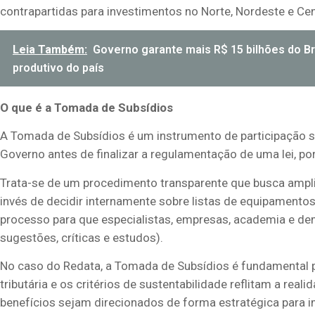
contrapartidas para investimentos no Norte, Nordeste e Ce
Leia Também:
Governo garante mais R$ 15 bilhões do Br
produtivo do país
O que é a Tomada de Subsídios
A Tomada de Subsídios é um instrumento de participação so
Governo antes de finalizar a regulamentação de uma lei, por
Trata-se de um procedimento transparente que busca ampli
invés de decidir internamente sobre listas de equipamentos
processo para que especialistas, empresas, academia e de
sugestões, críticas e estudos).
No caso do Redata, a Tomada de Subsídios é fundamental pa
tributária e os critérios de sustentabilidade reflitam a real
benefícios sejam direcionados de forma estratégica para im