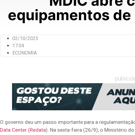
MDIC abre co
equipamentos de 
02/10/2025
17:04
ECONOMIA
publicid
O governo deu um passo importante para a regulamentaçã
Data Center (Redata
). Na sexta-feira (26/9), o Ministério 