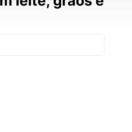
 leite, grãos e