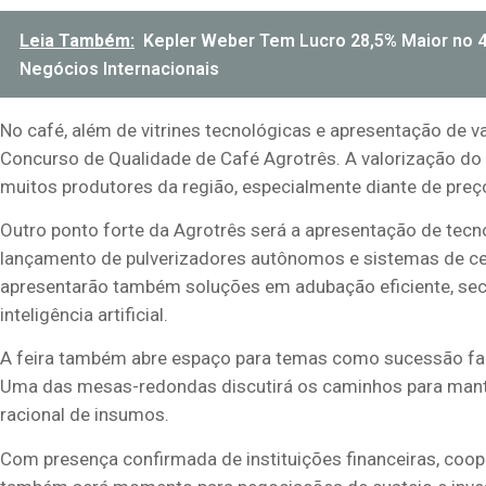
Leia Também:
Kepler Weber Tem Lucro 28,5% Maior no 
Negócios Internacionais
No café, além de vitrines tecnológicas e apresentação de 
Concurso de Qualidade de Café Agrotrês. A valorização do 
muitos produtores da região, especialmente diante de preç
Outro ponto forte da Agrotrês será a apresentação de tecn
lançamento de pulverizadores autônomos e sistemas de cer
apresentarão também soluções em adubação eficiente, sec
inteligência artificial.
A feira também abre espaço para temas como sucessão fami
Uma das mesas-redondas discutirá os caminhos para manter
racional de insumos.
Com presença confirmada de instituições financeiras, coope