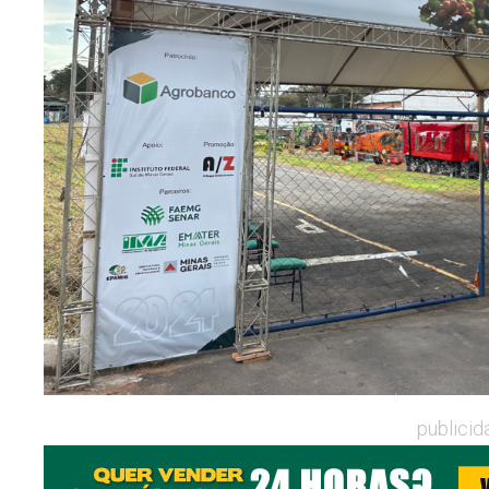
publicid