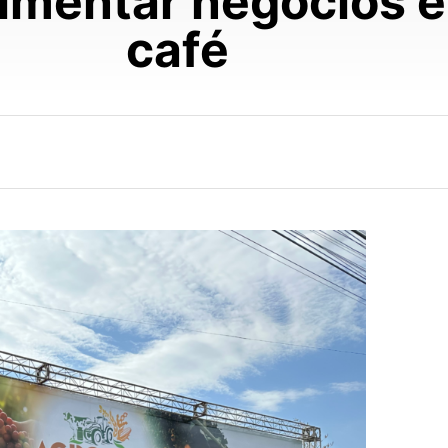
mentar negócios em
café