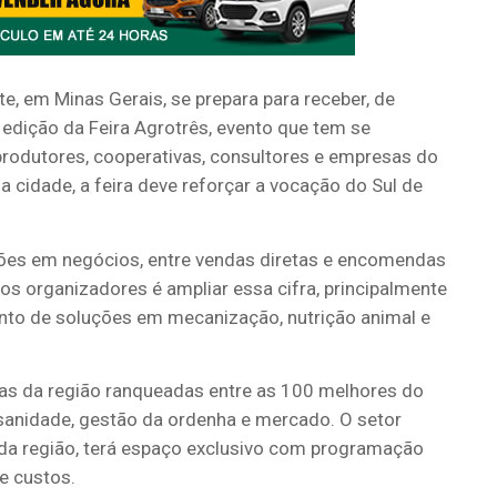
e, em Minas Gerais, se prepara para receber, de
 edição da Feira Agrotrês, evento que tem se
rodutores, cooperativas, consultores e empresas do
 cidade, a feira deve reforçar a vocação do Sul de
lhões em negócios, entre vendas diretas e encomendas
dos organizadores é ampliar essa cifra, principalmente
nto de soluções em mecanização, nutrição animal e
iras da região ranqueadas entre as 100 melhores do
, sanidade, gestão da ordenha e mercado. O setor
a da região, terá espaço exclusivo com programação
e custos.