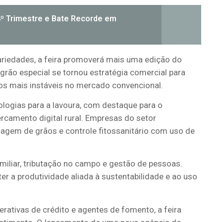
4º Trimestre e Bate Recorde em
variedades, a feira promoverá mais uma edição do
grão especial se tornou estratégia comercial para
os mais instáveis no mercado convencional.
ologias para a lavoura, com destaque para o
camento digital rural. Empresas do setor
agem de grãos e controle fitossanitário com uso de
liar, tributação no campo e gestão de pessoas.
 a produtividade aliada à sustentabilidade e ao uso
rativas de crédito e agentes de fomento, a feira