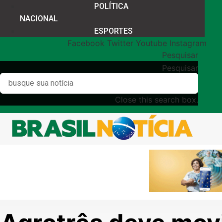
POLÍTICA
NACIONAL
ESPORTES
Facebook
Twitter
Youtube
Instagram
Pesquisar
Pesquisar
Close this search box.