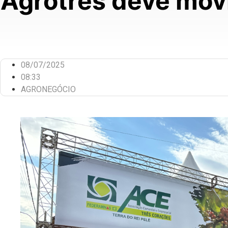
Agrotrês deve movi
08/07/2025
08:33
AGRONEGÓCIO