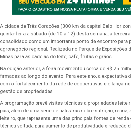
A cidade de Três Corações (300 km da capital Belo Horizont
quinta-feira a sábado (de 10 a 12) desta semana, a terceira
consolidado como um importante ponto de encontro para p
agronegócio regional. Realizada no Parque de Exposições da
Minas para as cadeias do leite, café, frutas e grãos.
Na edição anterior, a feira movimentou cerca de R$ 25 mi
firmadas ao longo do evento. Para este ano, a expectativa 
com o fortalecimento da rede de cooperativas e o lançame
gestão de propriedades.
A programação prevê visitas técnicas a propriedades leite
país, além de uma série de palestras sobre nutrição, recria
leiteiro, que representa uma das principais fontes de rend
técnica voltada para aumento de produtividade e redução d