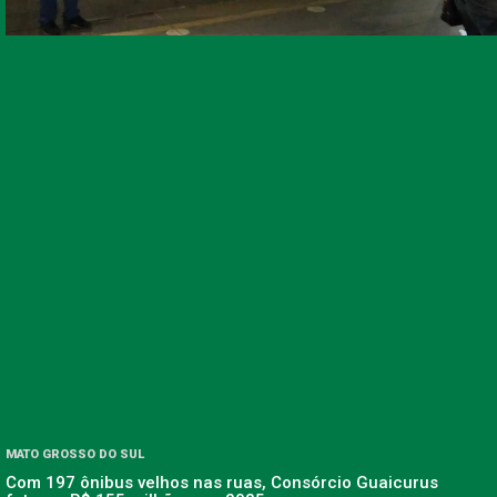
MATO GROSSO DO SUL
Com 197 ônibus velhos nas ruas, Consórcio Guaicurus