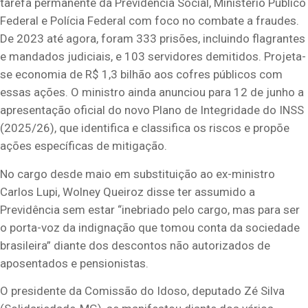
tarefa permanente da Previdência Social, Ministério Público
Federal e Polícia Federal com foco no combate a fraudes.
De 2023 até agora, foram 333 prisões, incluindo flagrantes
e mandados judiciais, e 103 servidores demitidos. Projeta-
se economia de R$ 1,3 bilhão aos cofres públicos com
essas ações. O ministro ainda anunciou para 12 de junho a
apresentação oficial do novo Plano de Integridade do INSS
(2025/26), que identifica e classifica os riscos e propõe
ações específicas de mitigação.
No cargo desde maio em substituição ao ex-ministro
Carlos Lupi, Wolney Queiroz disse ter assumido a
Previdência sem estar “inebriado pelo cargo, mas para ser
o porta-voz da indignação que tomou conta da sociedade
brasileira” diante dos descontos não autorizados de
aposentados e pensionistas.
O presidente da Comissão do Idoso, deputado Zé Silva