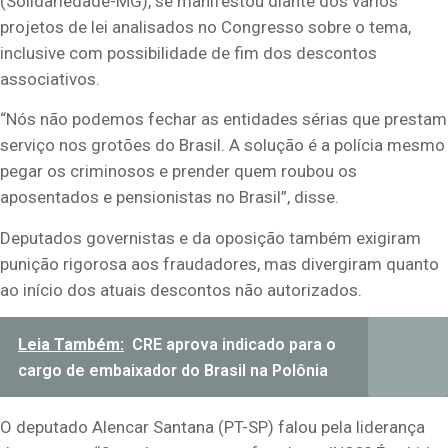
(Solidariedade-MG), se manifestou diante dos vários
projetos de lei analisados no Congresso sobre o tema,
inclusive com possibilidade de fim dos descontos
associativos.
“Nós não podemos fechar as entidades sérias que prestam
serviço nos grotões do Brasil. A solução é a polícia mesmo
pegar os criminosos e prender quem roubou os
aposentados e pensionistas no Brasil”, disse.
Deputados governistas e da oposição também exigiram
punição rigorosa aos fraudadores, mas divergiram quanto
ao início dos atuais descontos não autorizados.
Leia Também:
CRE aprova indicado para o
cargo de embaixador do Brasil na Polônia
O deputado Alencar Santana (PT-SP) falou pela liderança