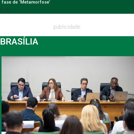
fase de ‘Metamorfose’
publicidade
BRASÍLIA