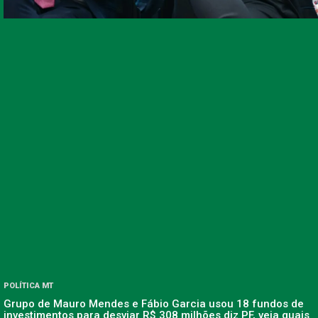
POLÍTICA MT
Grupo de Mauro Mendes e Fábio Garcia usou 18 fundos de
investimentos para desviar R$ 308 milhões diz PF, veja quais