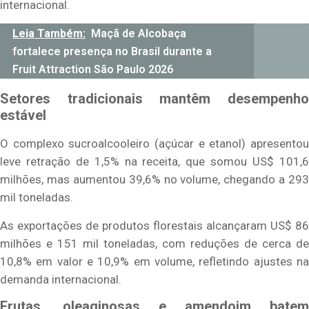
internacional.
Leia Também:
Maçã de Alcobaça
fortalece presença no Brasil durante a
Fruit Attraction São Paulo 2026
Setores tradicionais mantêm desempenho
estável
O complexo sucroalcooleiro (açúcar e etanol) apresentou
leve retração de 1,5% na receita, que somou US$ 101,6
milhões, mas aumentou 39,6% no volume, chegando a 293
mil toneladas.
As exportações de produtos florestais alcançaram US$ 86
milhões e 151 mil toneladas, com reduções de cerca de
10,8% em valor e 10,9% em volume, refletindo ajustes na
demanda internacional.
Frutas, oleaginosas e amendoim batem