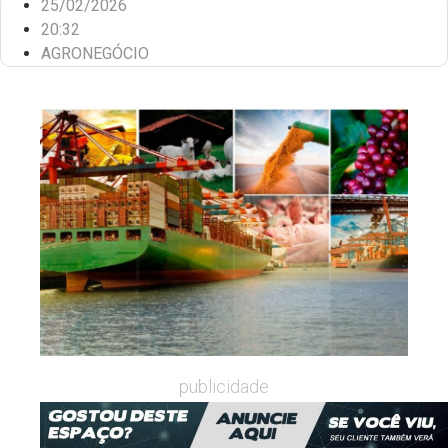
25/02/2026
20:32
AGRONEGÓCIO
publicidade