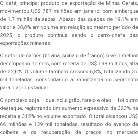
O café, principal produto de exportação de Minas Gerais,
movimentou US$ 787 milhões em janeiro, com embarque
de 1,7 milhão de sacas. Apesar das quedas de 19,1% em
valor e 38,8% em volume em relação ao mesmo período de
2025, o produto continua sendo o carro-chefe das
exportações mineiras.
O setor de carnes (bovina, suína e de frango) teve o melhor
desempenho do mês, com receita de US$ 138 milhões, alta
de 22,6%. O volume também cresceu 6,8%, totalizando 37
mil toneladas, consolidando a importância do segmento
para o agro estadual.
O complexo soja — que inclui grão, farelo e óleo — foi outro
destaque, registrando um aumento expressivo de 323% na
receita e 315% no volume exportado. O total alcançou US$
66 milhões e 139 mil toneladas, resultado do avanço da
colheita e da recuperação de preços no mercado